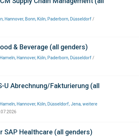
SCM Supply Chain Management (all
n, Hannover, Bonn, Köln, Paderborn, Düsseldorf
/
ood & Beverage (all genders)
 Hameln, Hannover, Köln, Paderborn, Düsseldorf
/
S-U Abrechnung/Fakturierung (all
Hameln, Hannover, Köln, Düsseldorf, Jena, weitere
6.07.2026
r SAP Healthcare (all genders)