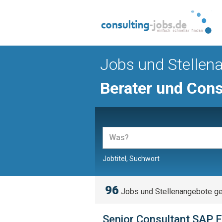
Jobs und Stellen
Berater und Cons
Jobtitel, Suchwort
96
Jobs und Stellenangebote g
Senior Consultant SAP F