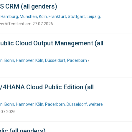
S CRM (all genders)
 Hamburg, München, Köln, Frankfurt, Stuttgart, Leipzig,
veröffentlicht am 27.07.2026
ublic Cloud Output Management (all
n, Bonn, Hannover, Köln, Düsseldorf, Paderborn
/
/4HANA Cloud Public Edition (all
, Bonn, Hannover, Köln, Paderborn, Düsseldorf, weitere
7.07.2026
ic (all genders)