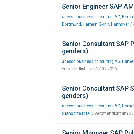
Senior Engineer SAP AM
adesso business consulting AG, Berlin,
Dortmund, Hameln, Bonn, Hannover
/ 
Senior Consultant SAP P
genders)
adesso business consulting AG, Hamel
veröffentlicht am 27.07.2026
Senior Consultant SAP S
genders)
adesso business consulting AG, Hameln
Standorte in DE
/ veröffentlicht am 2
Senior Manager SAP Publ