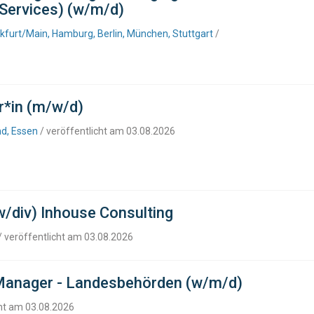
 Services) (w/m/d)
nkfurt/Main, Hamburg, Berlin, München, Stuttgart
/
r*in (m/w/d)
d, Essen
/ veröffentlicht am 03.08.2026
w/div) Inhouse Consulting
/ veröffentlicht am 03.08.2026
anager - Landesbehörden (w/m/d)
cht am 03.08.2026