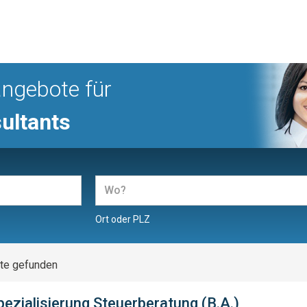
angebote für
ultants
Ort oder PLZ
te gefunden
ezialisierung Steuerberatung (B.A.)