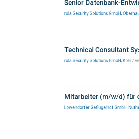
Senior Datenbank-Entwic
rola Security Solutions GmbH, Oberha
Technical Consultant Sy
rola Security Solutions GmbH, Köln
/ v
Mitarbeiter (m/w/d) für
Löwendorfer Geflügelhof GmbH, Nuth