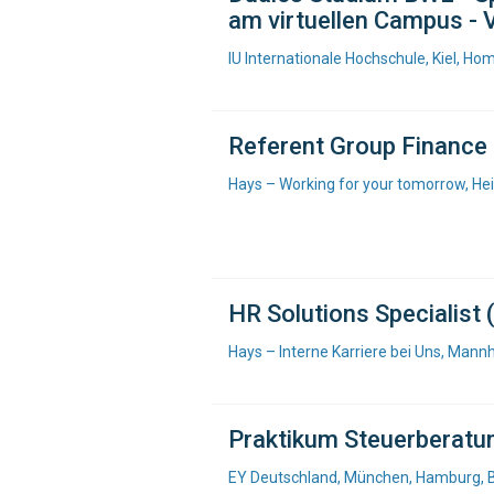
am virtuellen Campus -
IU Internationale Hochschule, Kiel, Ho
Referent Group Finance 
Hays – Working for your tomorrow, He
HR Solutions Specialist
Hays – Interne Karriere bei Uns, Mann
Praktikum Steuerberatun
EY Deutschland, München, Hamburg, B