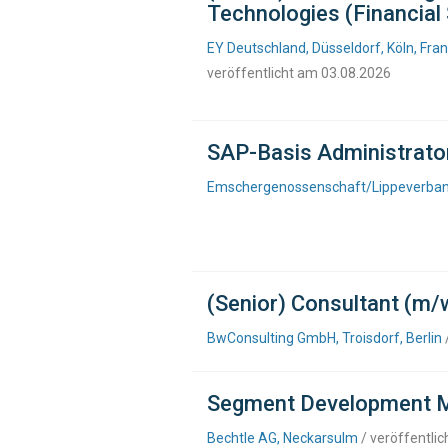
Technologies (Financial
EY Deutschland, Düsseldorf, Köln, Fra
veröffentlicht am 03.08.2026
SAP-Basis Administrato
Emschergenossenschaft/Lippeverban
(Senior) Consultant (m/
BwConsulting GmbH, Troisdorf, Berlin
Segment Development M
Bechtle AG, Neckarsulm
/ veröffentli