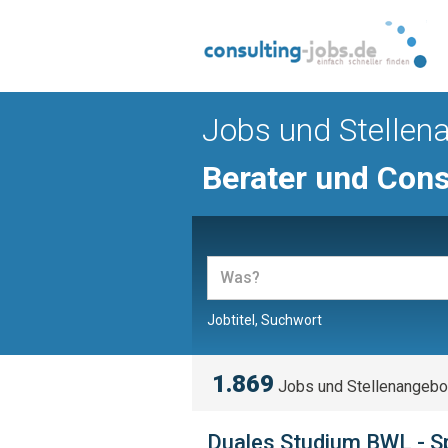
Jobs und Stellen
Berater und Cons
Jobtitel, Suchwort
1.869
Jobs und Stellenangebo
Duales Studium BWL - Sp