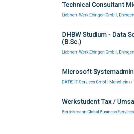
Technical Consultant M
Liebherr-Werk Ehingen GmbH, Ehinge
DHBW Studium - Data Sci
(B.Sc.)
Liebherr-Werk Ehingen GmbH, Ehingen
Microsoft Systemadmini
DATIS IT-Services GmbH, Mannheim
/ 
Werkstudent Tax / Umsa
Bertelsmann Global Business Servic