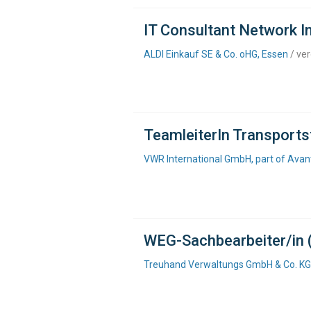
IT Consultant Network I
ALDI Einkauf SE & Co. oHG, Essen
/ ver
TeamleiterIn Transport
VWR International GmbH, part of Avant
WEG-Sachbearbeiter/in 
Treuhand Verwaltungs GmbH & Co. KG