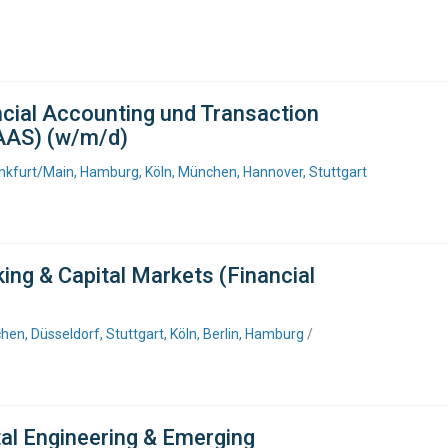
ncial Accounting und Transaction
AAS) (w/m/d)
ankfurt/Main, Hamburg, Köln, München, Hannover, Stuttgart
ing & Capital Markets (Financial
en, Düsseldorf, Stuttgart, Köln, Berlin, Hamburg
/
tal Engineering & Emerging