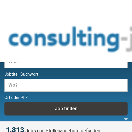
Jobs und Stellenangebote für
Berater und Consultants
Jobtitel, Suchwort
Ort oder PLZ
1.813
Jobs und Stellenangebote gefunden