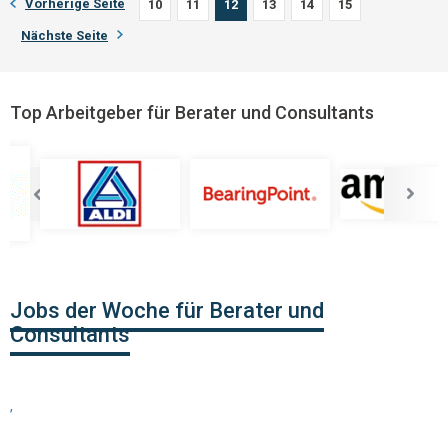
Vorherige Seite
10
11
12
13
14
15
Nächste Seite
Top Arbeitgeber für Berater und Consultants
Jobs der Woche für Berater und
Consultants
,