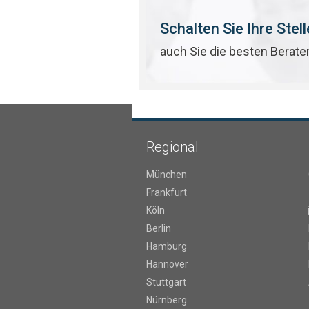
Schalten Sie Ihre Stel
auch Sie die besten Berate
Regional
München
Frankfurt
Köln
Berlin
Hamburg
Hannover
Stuttgart
Nürnberg