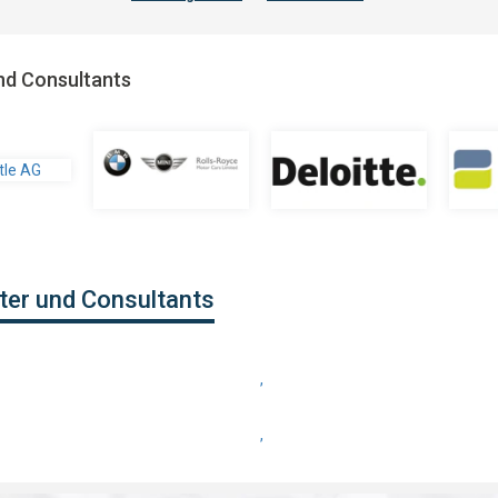
nd Consultants
ter und Consultants
,
,