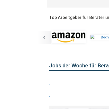
Top Arbeitgeber für Berater u
Jobs der Woche für Bera
,
,