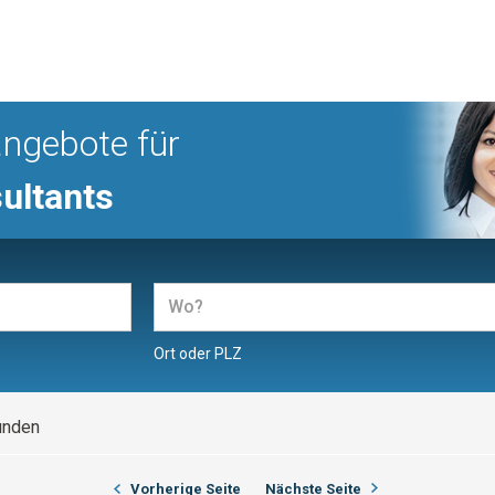
angebote für
ultants
Ort oder PLZ
unden
Vorherige Seite
Nächste Seite