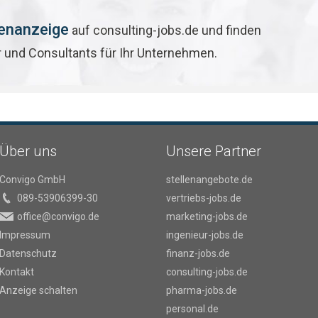
lenanzeige
auf consulting-jobs.de und finden
r und Consultants für Ihr Unternehmen.
Über uns
Unsere Partner
Convigo GmbH
stellenangebote.de
089-53906399-30
vertriebs-jobs.de
office@convigo.de
marketing-jobs.de
Impressum
ingenieur-jobs.de
Datenschutz
finanz-jobs.de
Kontakt
consulting-jobs.de
Anzeige schalten
pharma-jobs.de
personal.de