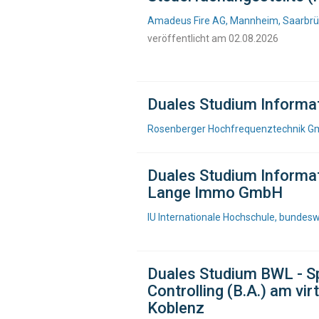
Amadeus Fire AG, Mannheim, Saarbrüc
veröffentlicht am 02.08.2026
Duales Studium Informa
Rosenberger Hochfrequenztechnik Gmb
Duales Studium Informat
Lange Immo GmbH
IU Internationale Hochschule, bundesw
Duales Studium BWL - Sp
Controlling (B.A.) am vi
Koblenz