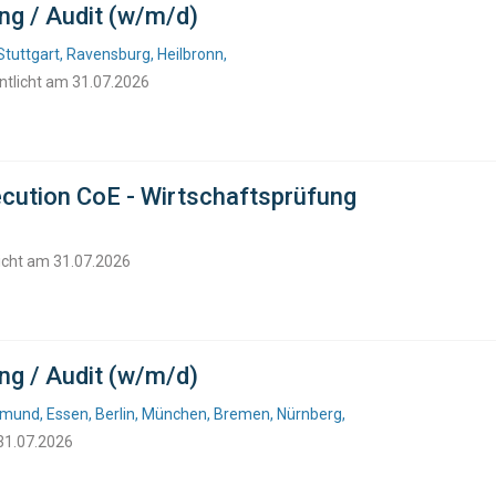
ng / Audit (w/m/d)
tuttgart, Ravensburg, Heilbronn,
ntlicht am 31.07.2026
ecution CoE - Wirtschaftsprüfung
licht am 31.07.2026
ng / Audit (w/m/d)
tmund, Essen, Berlin, München, Bremen, Nürnberg,
 31.07.2026