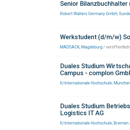
Senior Bilanzbuchhalter
Robert Walters Germany GmbH, Sund
Werkstudent (d/m/w) So
MADSACK, Magdeburg
/ veröffentlic
Duales Studium Wirtschaf
Campus - complon Gmb
IU Internationale Hochschule, Münche
Duales Studium Betriebsw
Logistics IT AG
IU Internationale Hochschule, Bremen