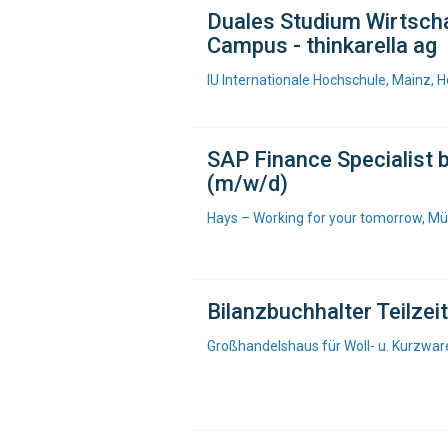
Duales Studium Wirtschaf
Campus - thinkarella ag
IU Internationale Hochschule, Mainz, 
SAP Finance Specialist 
(m/w/d)
Hays – Working for your tomorrow, M
Bilanzbuchhalter Teilze
Großhandelshaus für Woll- u. Kurzware