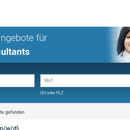
angebote für
ultants
Ort oder PLZ
te gefunden
(m/w/d)