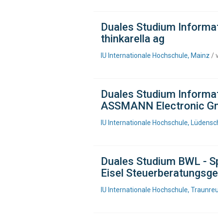
Duales Studium Informat
thinkarella ag
IU Internationale Hochschule, Mainz
/ 
Duales Studium Informat
ASSMANN Electronic 
IU Internationale Hochschule, Lüdensc
Duales Studium BWL - Sp
Eisel Steuerberatungsge
IU Internationale Hochschule, Traunr