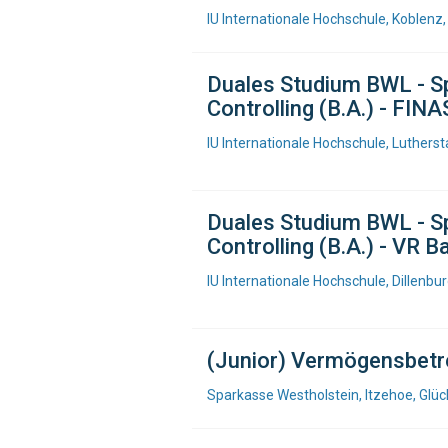
IU Internationale Hochschule, Koblenz
Duales Studium BWL - Sp
Controlling (B.A.) - FI
IU Internationale Hochschule, Lutherst
Duales Studium BWL - Sp
Controlling (B.A.) - VR B
IU Internationale Hochschule, Dillenbu
(Junior) Vermögensbetr
Sparkasse Westholstein, Itzehoe, Glüc