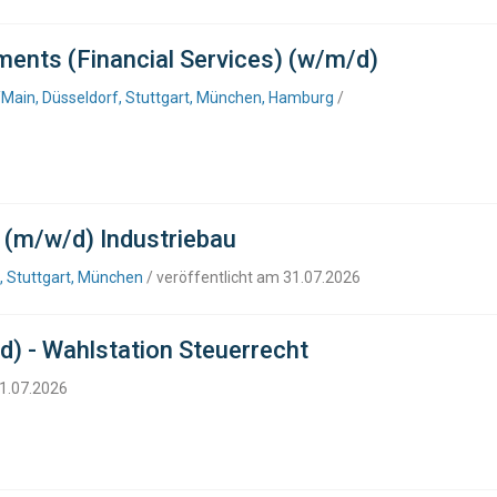
ments (Financial Services) (w/m/d)
t/Main, Düsseldorf, Stuttgart, München, Hamburg
/
r (m/w/d) Industriebau
, Stuttgart, München
/ veröffentlicht am 31.07.2026
) - Wahlstation Steuerrecht
31.07.2026