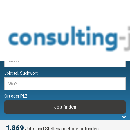
Jobs und Stellenangebote für
Berater und Consultants
Jobtitel, Suchwort
Ort oder PLZ
1.869
Jobs und Stellenangebote gefunden