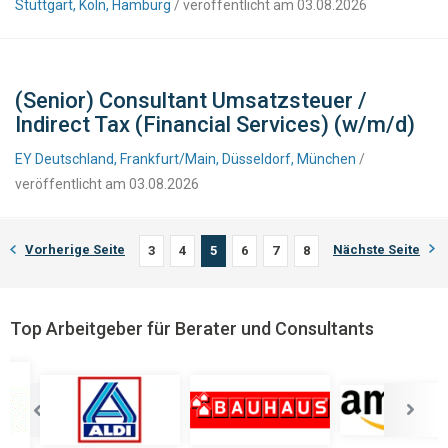
Stuttgart, Köln, Hamburg
/ veröffentlicht am 03.08.2026
(Senior) Consultant Umsatzsteuer /
Indirect Tax (Financial Services) (w/m/d)
EY Deutschland, Frankfurt/Main, Düsseldorf, München
/
veröffentlicht am 03.08.2026
Vorherige Seite
Nächste Seite
3
4
5
6
7
8
Top Arbeitgeber für Berater und Consultants