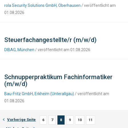
rola Security Solutions GmbH, Oberhausen
/ veröffentlicht am
01.08.2026
Steuerfachangestellte/r (m/w/d)
DIBAG, München
/ veröffentlicht am 01.08.2026
Schnupperpraktikum Fachinformatiker
(m/w/d)
Bau-Fritz GmbH, Erkheim (Unterallgäu)
/ veröffentlicht am
01.08.2026
Vorherige Seite
6
7
8
9
10
11