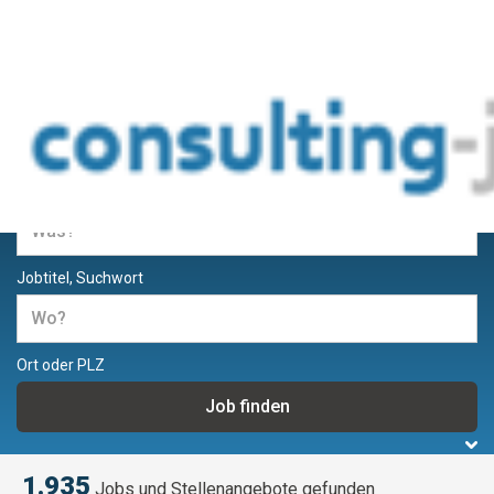
Jobs und Stellenangebote für
Berater und Consultants
Jobtitel, Suchwort
Ort oder PLZ
1.935
Jobs und Stellenangebote gefunden