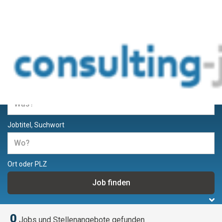
Jobs und Stellenangebote für
Berater und Consultants
Jobtitel, Suchwort
Ort oder PLZ
0
Jobs und Stellenangebote gefunden