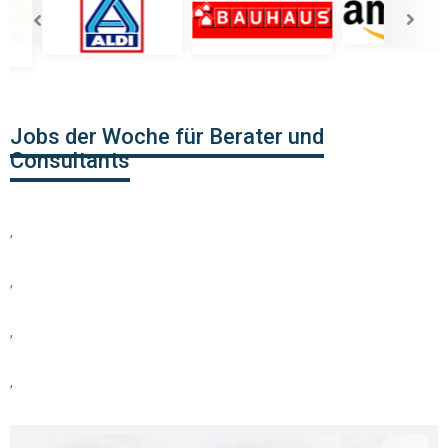
Jobs der Woche für Berater und
Consultants
,
,
,
,