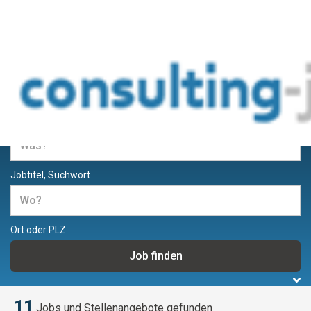
Jobs und Stellenangebote für
Berater und Consultants
Jobtitel, Suchwort
Ort oder PLZ
11
Jobs und Stellenangebote gefunden