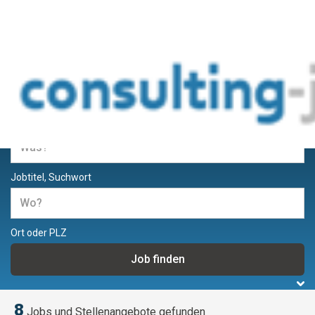
Jobs und Stellenangebote für
Berater und Consultants
Jobtitel, Suchwort
Ort oder PLZ
8
Jobs und Stellenangebote gefunden