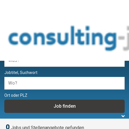
Jobs und Stellenangebote für
Berater und Consultants
Jobtitel, Suchwort
Ort oder PLZ
0
Jobs und Stellenangebote gefunden