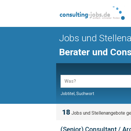
Jobs und Stellen
Berater und Cons
Jobtitel, Suchwort
18
Jobs und Stellenangebote g
(Senior) Consultant / A