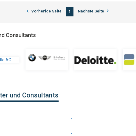
Vorherige Seite
Nächste Seite
1
nd Consultants
ter und Consultants
,
,