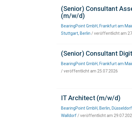
(Senior) Consultant As
(m/w/d)
BearingPoint GmbH, Frankfurt am Main
Stuttgart, Berlin
/ veröffentlicht am 2
(Senior) Consultant Dig
BearingPoint GmbH, Frankfurt am Main,
/ veröffentlicht am 25.07.2026
IT Architect (m/w/d)
BearingPoint GmbH, Berlin, Düsseldorf
Walldorf
/ veröffentlicht am 29.07.20