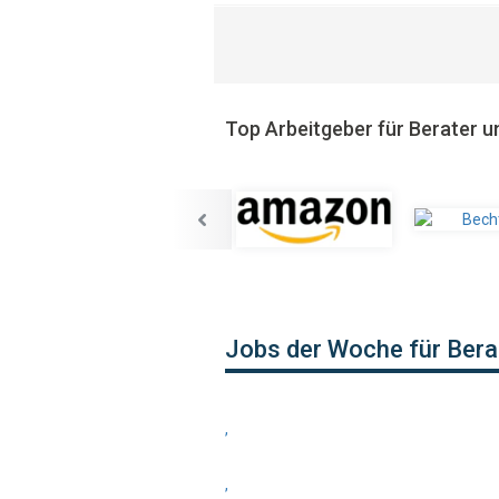
Top Arbeitgeber für Berater u
Jobs der Woche für Bera
,
,