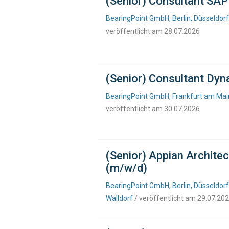
(Senior) Consultant SAP
BearingPoint GmbH, Berlin, Düsseldor
veröffentlicht am 28.07.2026
(Senior) Consultant Dyn
BearingPoint GmbH, Frankfurt am Main
veröffentlicht am 30.07.2026
(Senior) Appian Archite
(m/w/d)
BearingPoint GmbH, Berlin, Düsseldorf
Walldorf
/ veröffentlicht am 29.07.20