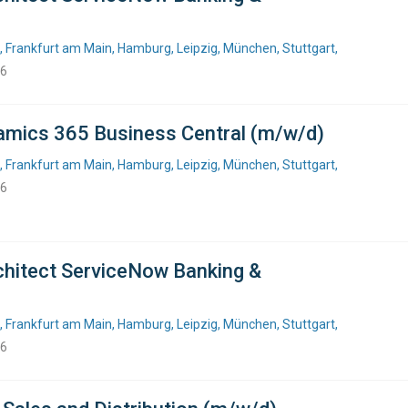
, Frankfurt am Main, Hamburg, Leipzig, München, Stuttgart,
26
amics 365 Business Central (m/w/d)
, Frankfurt am Main, Hamburg, Leipzig, München, Stuttgart,
26
rchitect ServiceNow Banking &
, Frankfurt am Main, Hamburg, Leipzig, München, Stuttgart,
26