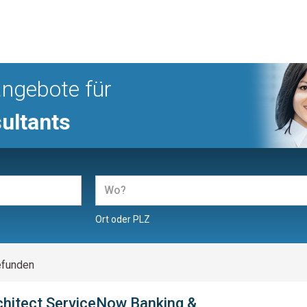
angebote für
ultants
Ort oder PLZ
efunden
rchitect ServiceNow Banking &