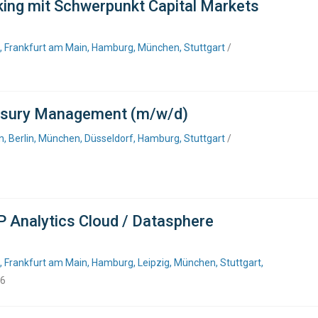
king mit Schwerpunkt Capital Markets
f, Frankfurt am Main, Hamburg, München, Stuttgart
/
easury Management (m/w/d)
, Berlin, München, Düsseldorf, Hamburg, Stuttgart
/
P Analytics Cloud / Datasphere
, Frankfurt am Main, Hamburg, Leipzig, München, Stuttgart,
26