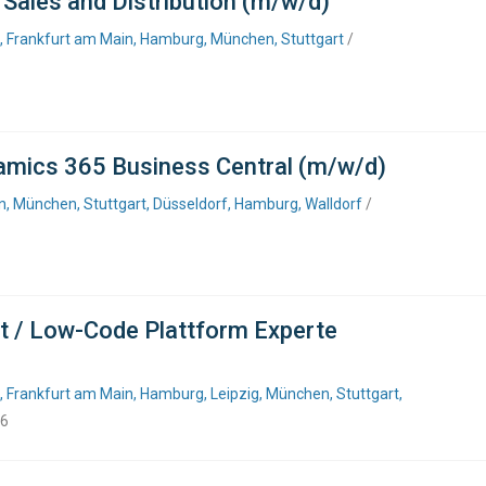
 Sales and Distribution (m/w/d)
f, Frankfurt am Main, Hamburg, München, Stuttgart
/
amics 365 Business Central (m/w/d)
, München, Stuttgart, Düsseldorf, Hamburg, Walldorf
/
ct / Low-Code Plattform Experte
, Frankfurt am Main, Hamburg, Leipzig, München, Stuttgart,
26