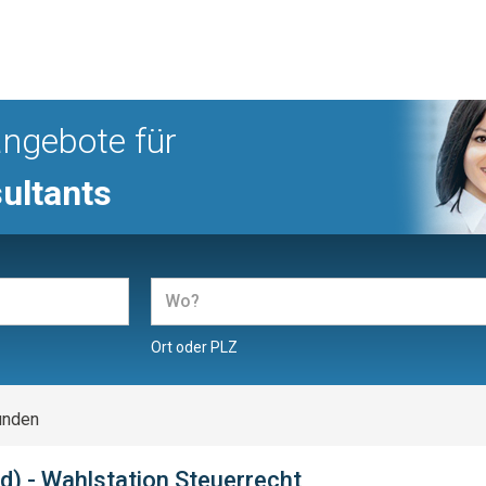
angebote für
ultants
Ort oder PLZ
unden
) - Wahlstation Steuerrecht