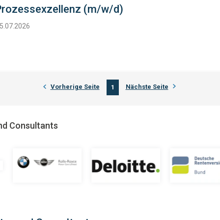
rozessexzellenz (m/w/d)
25.07.2026
Vorherige Seite
Nächste Seite
1
nd Consultants