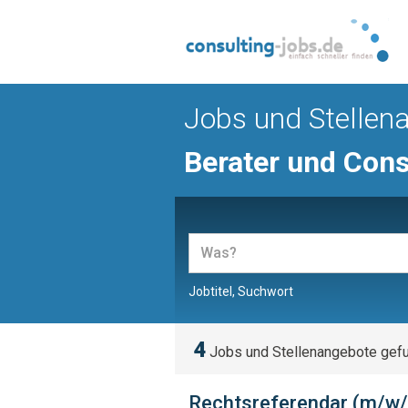
Jobs und Stellen
Berater und Cons
Jobtitel, Suchwort
4
Jobs und Stellenangebote gef
Rechtsreferendar (m/w/d