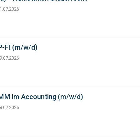
31.07.2026
P-FI (m/w/d)
29.07.2026
RMM im Accounting (m/w/d)
28.07.2026