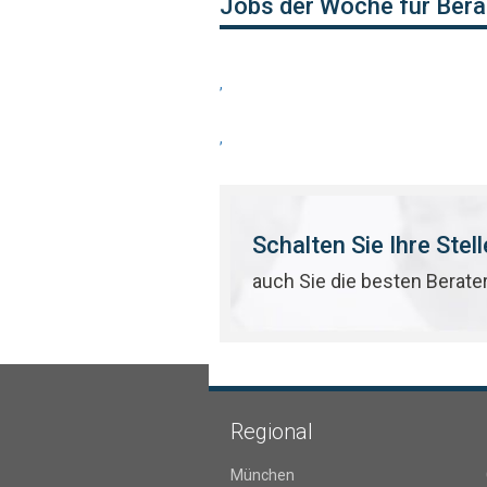
Jobs der Woche für Bera
,
,
Schalten Sie Ihre Stel
auch Sie die besten Berate
Regional
München