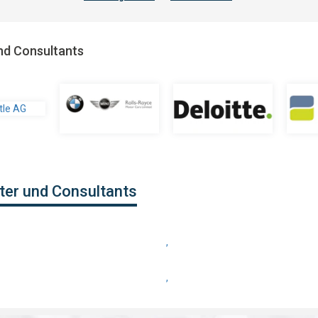
nd Consultants
ter und Consultants
,
,