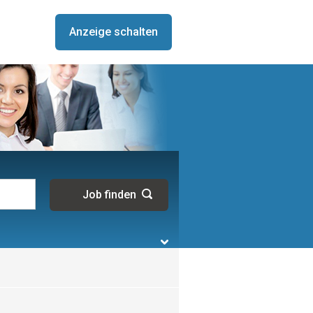
Anzeige schalten