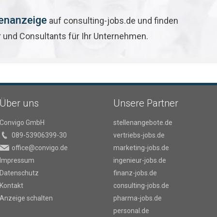
lenanzeige
auf consulting-jobs.de und finden
r und Consultants für Ihr Unternehmen.
Über uns
Unsere Partner
Convigo GmbH
stellenangebote.de
089-53906399-30
vertriebs-jobs.de
office@convigo.de
marketing-jobs.de
Impressum
ingenieur-jobs.de
Datenschutz
finanz-jobs.de
Kontakt
consulting-jobs.de
Anzeige schalten
pharma-jobs.de
personal.de