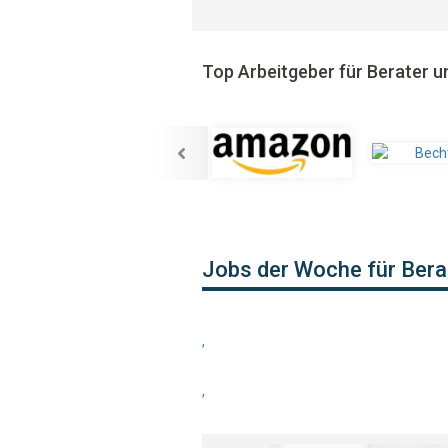
Top Arbeitgeber für Berater u
Jobs der Woche für Bera
,
,