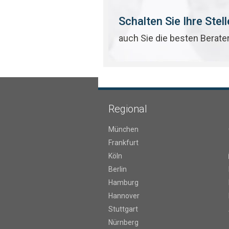
Schalten Sie Ihre Stel
auch Sie die besten Berate
Regional
München
Frankfurt
Köln
Berlin
Hamburg
Hannover
Stuttgart
Nürnberg