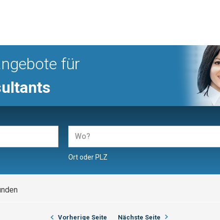
angebote für
ultants
Ort oder PLZ
unden
Vorherige Seite
Nächste Seite