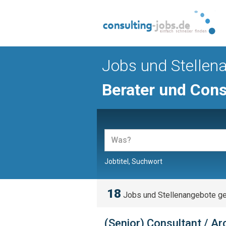
Jobs und Stellen
Berater und Cons
Jobtitel, Suchwort
18
Jobs und Stellenangebote g
(Senior) Consultant / A