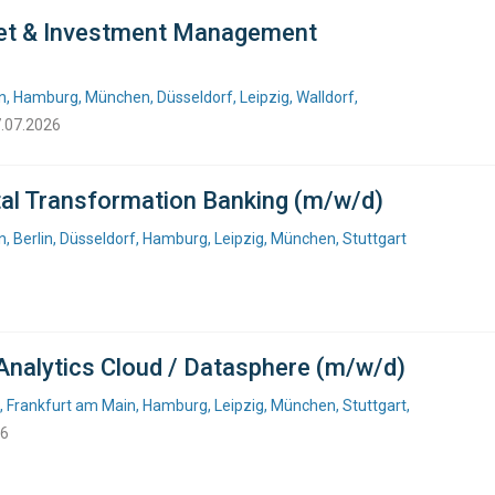
set & Investment Management
, Hamburg, München, Düsseldorf, Leipzig, Walldorf,
7.07.2026
ital Transformation Banking (m/w/d)
 Berlin, Düsseldorf, Hamburg, Leipzig, München, Stuttgart
Analytics Cloud / Datasphere (m/w/d)
, Frankfurt am Main, Hamburg, Leipzig, München, Stuttgart,
26