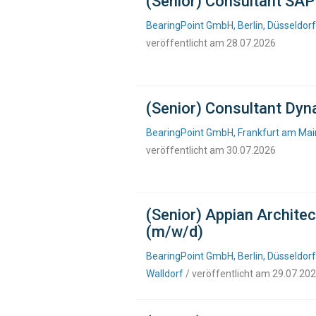
(Senior) Consultant SAP
BearingPoint GmbH, Berlin, Düsseldor
veröffentlicht am 28.07.2026
(Senior) Consultant Dyn
BearingPoint GmbH, Frankfurt am Main
veröffentlicht am 30.07.2026
(Senior) Appian Archite
(m/w/d)
BearingPoint GmbH, Berlin, Düsseldorf
Walldorf
/ veröffentlicht am 29.07.20