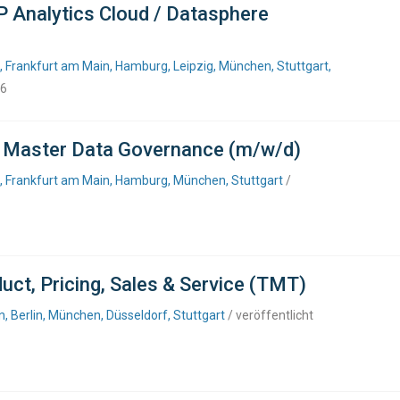
P Analytics Cloud / Datasphere
, Frankfurt am Main, Hamburg, Leipzig, München, Stuttgart,
26
P Master Data Governance (m/w/d)
f, Frankfurt am Main, Hamburg, München, Stuttgart
/
uct, Pricing, Sales & Service (TMT)
 Berlin, München, Düsseldorf, Stuttgart
/ veröffentlicht