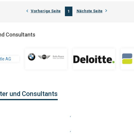
Vorherige Seite
Nächste Seite
1
nd Consultants
ter und Consultants
,
,