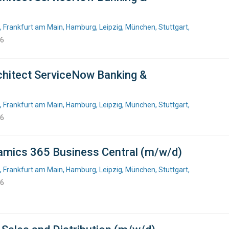
, Frankfurt am Main, Hamburg, Leipzig, München, Stuttgart,
26
rchitect ServiceNow Banking &
, Frankfurt am Main, Hamburg, Leipzig, München, Stuttgart,
26
amics 365 Business Central (m/w/d)
, Frankfurt am Main, Hamburg, Leipzig, München, Stuttgart,
26