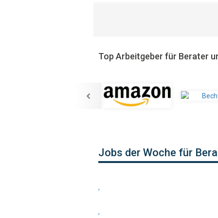
Top Arbeitgeber für Berater u
Jobs der Woche für Bera
,
,