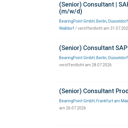
(Senior) Consultant | SA
(m/w/d)
BearingPoint GmbH, Berlin, Düsseldorf
Walldorf
/ veröffentlicht am 31.07.20
(Senior) Consultant SA
BearingPoint GmbH, Berlin, Düsseldor
veröffentlicht am 28.07.2026
(Senior) Consultant Prod
BearingPoint GmbH, Frankfurt am Main,
am 26.07.2026