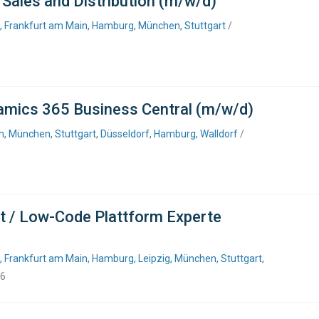
 Sales and Distribution (m/w/d)
f, Frankfurt am Main, Hamburg, München, Stuttgart
/
amics 365 Business Central (m/w/d)
, München, Stuttgart, Düsseldorf, Hamburg, Walldorf
/
ct / Low-Code Plattform Experte
, Frankfurt am Main, Hamburg, Leipzig, München, Stuttgart,
26