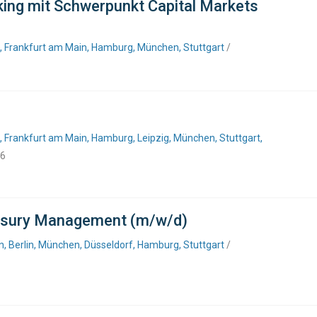
king mit Schwerpunkt Capital Markets
f, Frankfurt am Main, Hamburg, München, Stuttgart
/
, Frankfurt am Main, Hamburg, Leipzig, München, Stuttgart,
26
easury Management (m/w/d)
, Berlin, München, Düsseldorf, Hamburg, Stuttgart
/