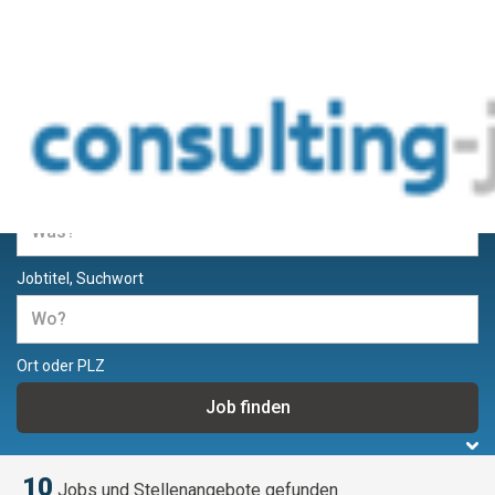
Jobs und Stellenangebote für
Berater und Consultants
Jobtitel, Suchwort
Ort oder PLZ
10
Jobs und Stellenangebote gefunden