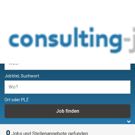
Jobs und Stellenangebote für
Berater und Consultants
Jobtitel, Suchwort
Ort oder PLZ
0
Jobs und Stellenangebote gefunden