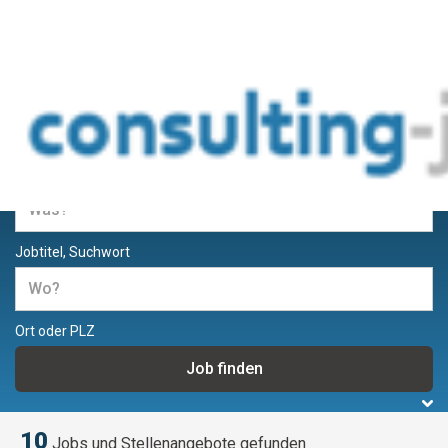
Jobs und Stellenangebote für
Berater und Consultants
Jobtitel, Suchwort
Ort oder PLZ
10
Jobs und Stellenangebote gefunden