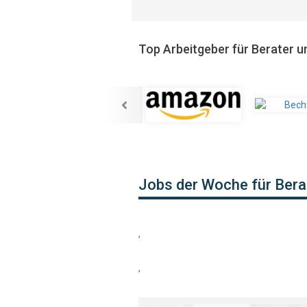
Top Arbeitgeber für Berater u
Jobs der Woche für Bera
,
,