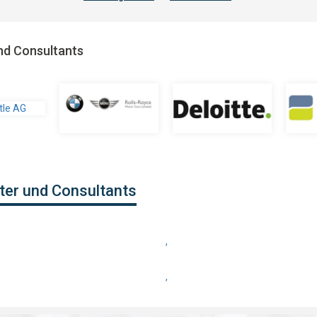
nd Consultants
ter und Consultants
,
,