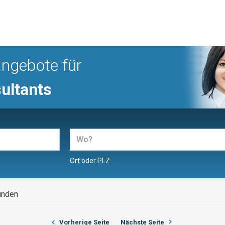
angebote für
ultants
Ort oder PLZ
unden
Vorherige Seite
Nächste Seite