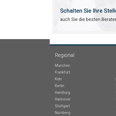
Schalten Sie Ihre Stel
auch Sie die besten Berate
Regional
München
Frankfurt
Köln
Berlin
Hamburg
Hannover
Stuttgart
Nürnberg