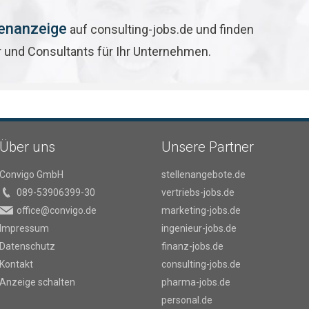
lenanzeige
auf consulting-jobs.de und finden
r und Consultants für Ihr Unternehmen.
Über uns
Unsere Partner
Convigo GmbH
stellenangebote.de
089-53906399-30
vertriebs-jobs.de
office@convigo.de
marketing-jobs.de
Impressum
ingenieur-jobs.de
Datenschutz
finanz-jobs.de
Kontakt
consulting-jobs.de
Anzeige schalten
pharma-jobs.de
personal.de