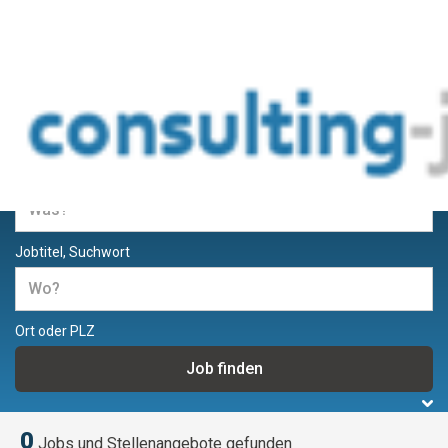
Jobs und Stellenangebote für
Berater und Consultants
Jobtitel, Suchwort
Ort oder PLZ
0
Jobs und Stellenangebote gefunden