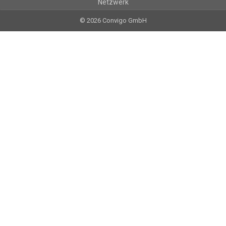
Netzwerk
© 2026 Convigo GmbH