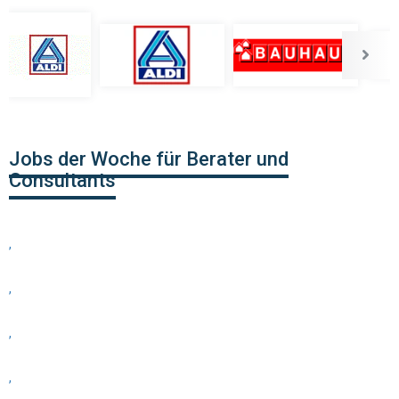
Jobs der Woche für Berater und
Consultants
,
,
,
,