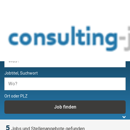
Jobs und Stellenangebote für
Berater und Consultants
Jobtitel, Suchwort
Ort oder PLZ
5
Jobs und Stellenangebote gefunden