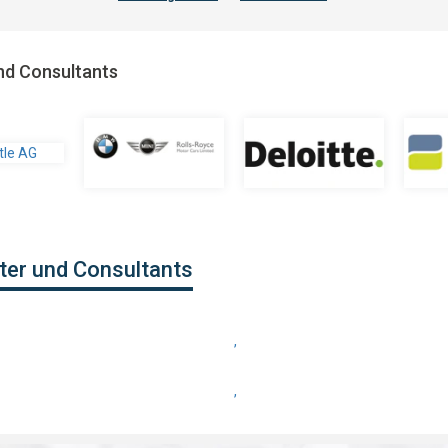
nd Consultants
ter und Consultants
,
,