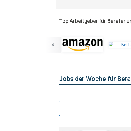
Top Arbeitgeber für Berater u
Jobs der Woche für Bera
,
,