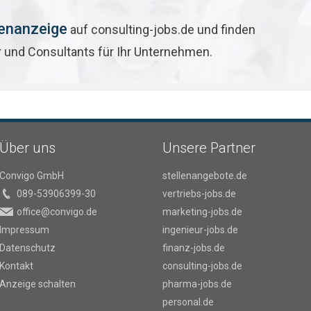
lenanzeige
auf consulting-jobs.de und finden
r und Consultants für Ihr Unternehmen.
Über uns
Unsere Partner
Convigo GmbH
stellenangebote.de
089-53906399-30
vertriebs-jobs.de
office@convigo.de
marketing-jobs.de
Impressum
ingenieur-jobs.de
Datenschutz
finanz-jobs.de
Kontakt
consulting-jobs.de
Anzeige schalten
pharma-jobs.de
personal.de