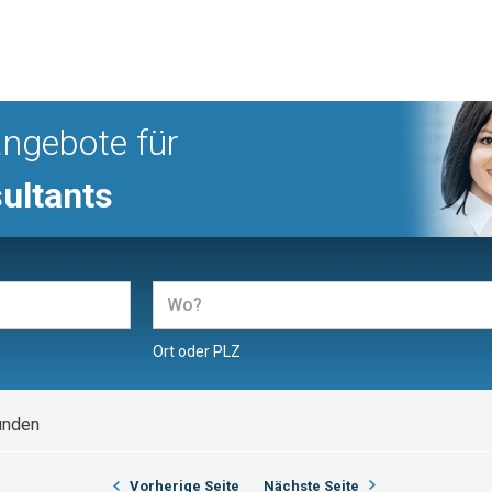
angebote für
ultants
Ort oder PLZ
unden
Vorherige Seite
Nächste Seite