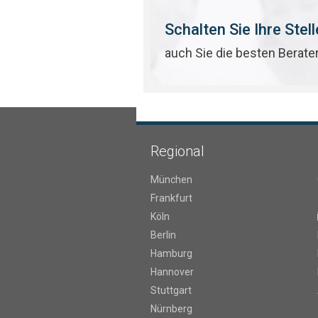
Schalten Sie Ihre Stel
auch Sie die besten Berate
Regional
München
Frankfurt
Köln
Berlin
Hamburg
Hannover
Stuttgart
Nürnberg