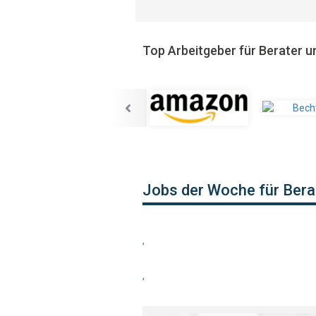
Top Arbeitgeber für Berater u
Jobs der Woche für Bera
,
,