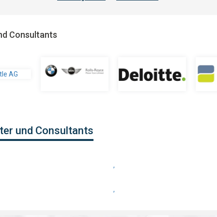
nd Consultants
ter und Consultants
,
,