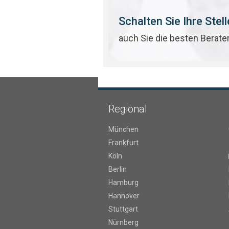
Schalten Sie Ihre Stel
auch Sie die besten Berate
Regional
München
Frankfurt
Köln
Berlin
Hamburg
Hannover
Stuttgart
Nürnberg