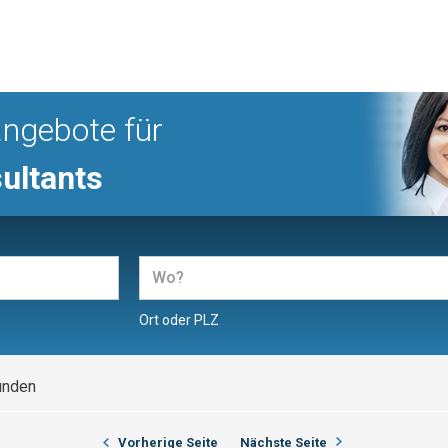
angebote für
ultants
Ort oder PLZ
unden
Vorherige Seite
Nächste Seite