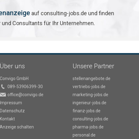
lenanzeige
auf consulting-jobs.de und finden
r und Consultants für Ihr Unternehmen.
Über uns
Unsere Partner
Convigo GmbH
stellenangebote.de
089-53906399-30
vertriebs-jobs.de
office@convigo.de
marketing-jobs.de
Impressum
ingenieur-jobs.de
Datenschutz
finanz-jobs.de
Kontakt
consulting-jobs.de
Anzeige schalten
pharma-jobs.de
personal.de