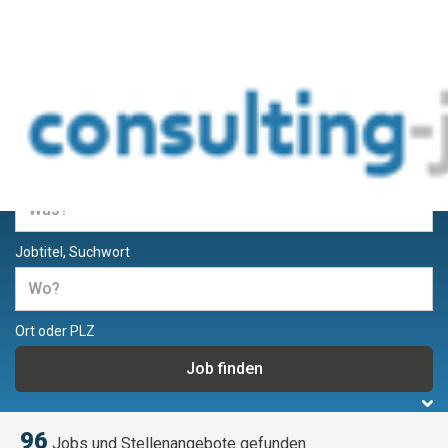
Jobs und Stellenangebote für
Berater und Consultants
Jobtitel, Suchwort
Ort oder PLZ
96
Jobs und Stellenangebote gefunden