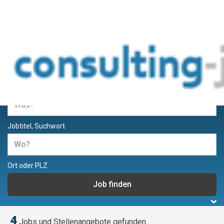
Jobs und Stellenangebote für
Berater und Consultants
Jobtitel, Suchwort
Ort oder PLZ
4
Jobs und Stellenangebote gefunden