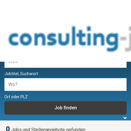
Jobs und Stellenangebote für
Berater und Consultants
Jobtitel, Suchwort
Ort oder PLZ
0
Jobs und Stellenangebote gefunden