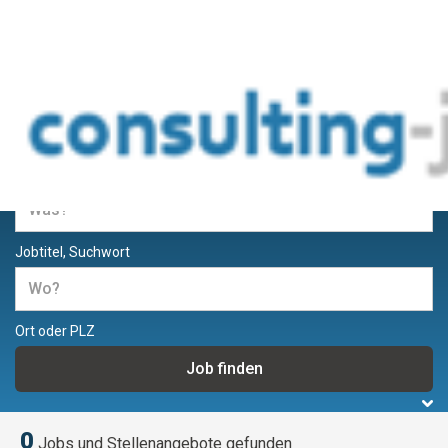
Jobs und Stellenangebote für
Berater und Consultants
Jobtitel, Suchwort
Ort oder PLZ
0
Jobs und Stellenangebote gefunden