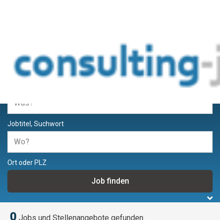
Jobs und Stellenangebote für
Berater und Consultants
Jobtitel, Suchwort
Ort oder PLZ
0
Jobs und Stellenangebote gefunden