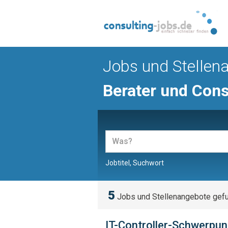
Jobs und Stellen
Berater und Cons
Jobtitel, Suchwort
5
Jobs und Stellenangebote gef
IT-Controller-Schwerpu