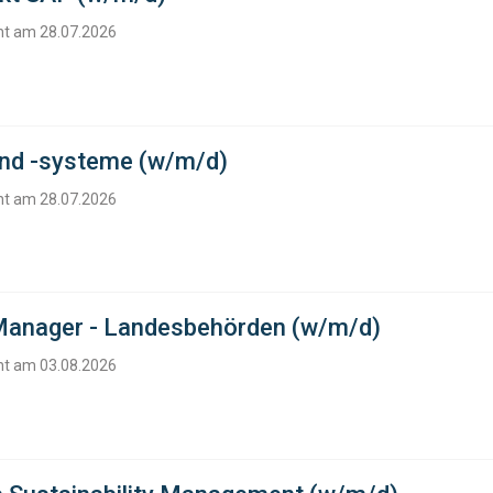
cht am 28.07.2026
und -systeme (w/m/d)
cht am 28.07.2026
anager - Landesbehörden (w/m/d)
cht am 03.08.2026