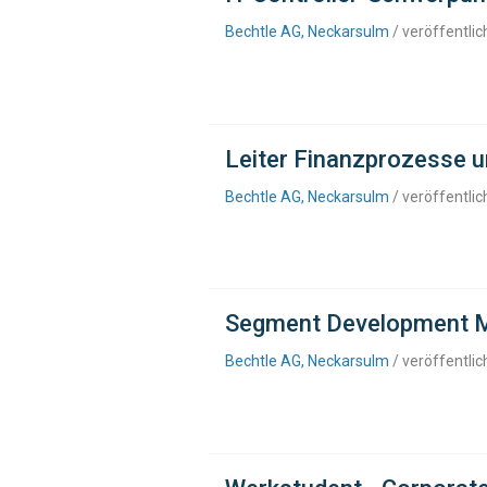
Bechtle AG, Neckarsulm
/ veröffentli
Leiter Finanzprozesse 
Bechtle AG, Neckarsulm
/ veröffentli
Segment Development M
Bechtle AG, Neckarsulm
/ veröffentli