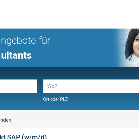
angebote für
ultants
Ort oder PLZ
unden
nkt SAP (w/m/d)