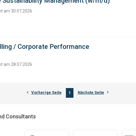
e Sustainability Management (w/m/d)
cht am 30.07.2026
lling / Corporate Performance
cht am 28.07.2026
Vorherige Seite
Nächste Seite
1
nd Consultants