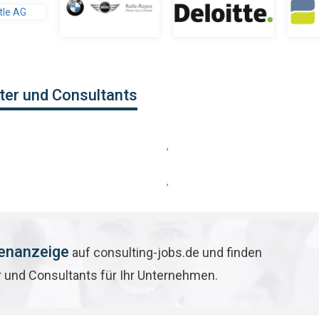
ter und Consultants
,
,
lenanzeige
auf consulting-jobs.de und finden
r und Consultants für Ihr Unternehmen.