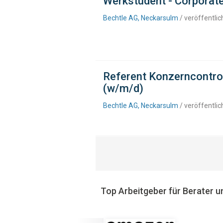
Werkstudent - Corporat
Bechtle AG, Neckarsulm
/ veröffentli
Referent Konzerncontro
(w/m/d)
Bechtle AG, Neckarsulm
/ veröffentli
Top Arbeitgeber für Berater u