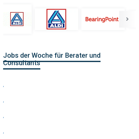
Jobs der Woche für Berater und
Consultants
,
,
,
,