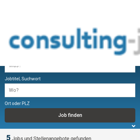
Jobs und Stellenangebote für
Berater und Consultants
Jobtitel, Suchwort
Ort oder PLZ
5
Jobs und Stellenangebote gefunden