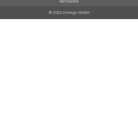
Netzwerk
© 2026 Convigo GmbH