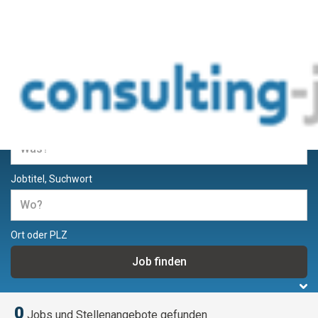
Jobs und Stellenangebote für
Berater und Consultants
Jobtitel, Suchwort
Ort oder PLZ
0
Jobs und Stellenangebote gefunden