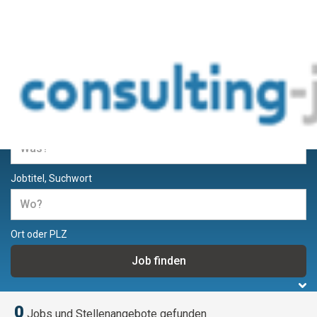
Jobs und Stellenangebote für
Berater und Consultants
Jobtitel, Suchwort
Ort oder PLZ
0
Jobs und Stellenangebote gefunden