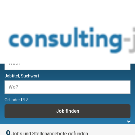
Jobs und Stellenangebote für
Berater und Consultants
Jobtitel, Suchwort
Ort oder PLZ
0
Jobs und Stellenangebote gefunden