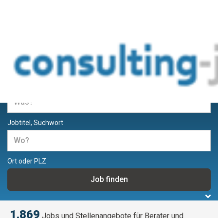
Jobs und Stellenangebote für
Berater und Consultants
Jobtitel, Suchwort
Ort oder PLZ
1.869
Jobs und Stellenangebote für Berater und