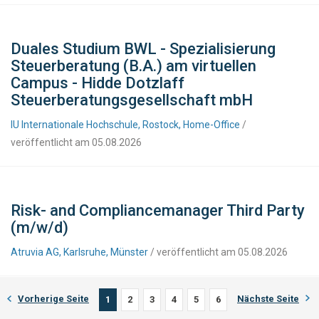
Duales Studium BWL - Spezialisierung
Steuerberatung (B.A.) am virtuellen
Campus - Hidde Dotzlaff
Steuerberatungsgesellschaft mbH
IU Internationale Hochschule, Rostock, Home-Office
/
veröffentlicht am 05.08.2026
Risk- and Compliancemanager Third Party
(m/w/d)
Atruvia AG, Karlsruhe, Münster
/ veröffentlicht am 05.08.2026
Vorherige Seite
Nächste Seite
1
2
3
4
5
6