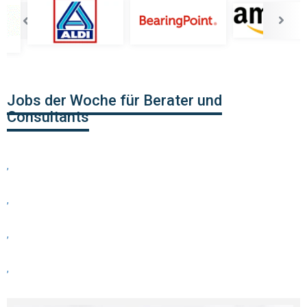
Jobs der Woche für Berater und
Consultants
,
,
,
,