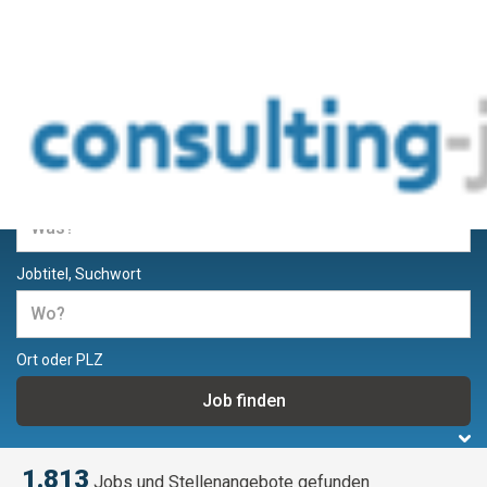
Jobs und Stellenangebote für
Berater und Consultants
Jobtitel, Suchwort
Ort oder PLZ
1.813
Jobs und Stellenangebote gefunden